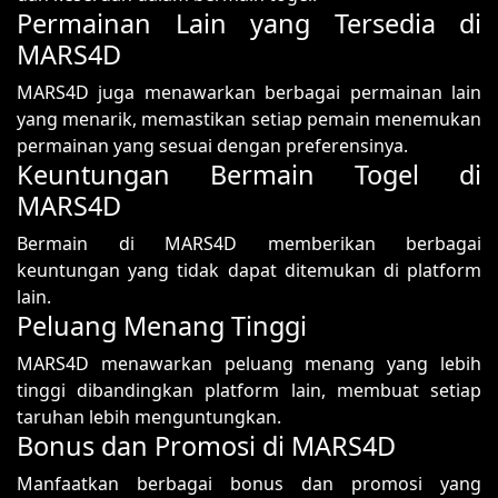
Permainan Lain yang Tersedia di
MARS4D
MARS4D juga menawarkan berbagai permainan lain
yang menarik, memastikan setiap pemain menemukan
permainan yang sesuai dengan preferensinya.
Keuntungan Bermain Togel di
MARS4D
Bermain di MARS4D memberikan berbagai
keuntungan yang tidak dapat ditemukan di platform
lain.
Peluang Menang Tinggi
MARS4D menawarkan peluang menang yang lebih
tinggi dibandingkan platform lain, membuat setiap
taruhan lebih menguntungkan.
Bonus dan Promosi di MARS4D
Manfaatkan berbagai bonus dan promosi yang