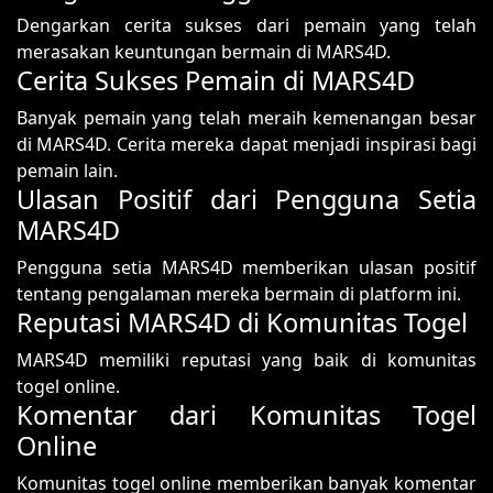
Dengarkan cerita sukses dari pemain yang telah
merasakan keuntungan bermain di MARS4D.
Cerita Sukses Pemain di MARS4D
Banyak pemain yang telah meraih kemenangan besar
di MARS4D. Cerita mereka dapat menjadi inspirasi bagi
pemain lain.
Ulasan Positif dari Pengguna Setia
MARS4D
Pengguna setia MARS4D memberikan ulasan positif
tentang pengalaman mereka bermain di platform ini.
Reputasi MARS4D di Komunitas Togel
MARS4D memiliki reputasi yang baik di komunitas
togel online.
Komentar dari Komunitas Togel
Online
Komunitas togel online memberikan banyak komentar